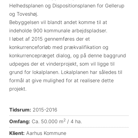
Helhedsplanen og Dispositionsplanen for Gellerup
og Toveshøj.
Bebyggelsen vil blandt andet komme til at
indeholde 900 kommunale arbejdspladser.
I løbet af 2015 gennemføres der et
konkurrenceforløb med prækvalifikation og
konkurrencepræget dialog, og på denne baggrund
udpeges der et vinderprojekt, som vil ligge til
grund for lokalplanen. Lokalplanen har således til
formål at give mulighed for at realisere dette
projekt.
Tidsrum:
2015-2016
2
Omfang:
Ca. 50.000 m
/ 4 ha.
Klient:
Aarhus Kommune