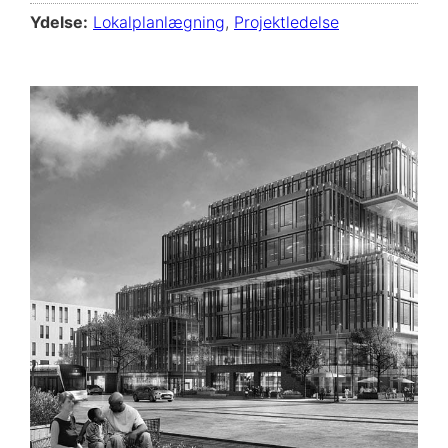
Ydelse:
Lokalplanlægning
,
Projektledelse