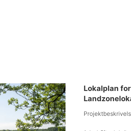
Lokalplan fo
Landzonelok
Projektbeskrivel