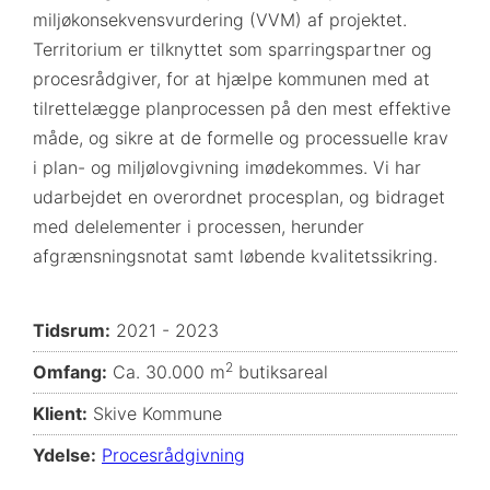
miljøkonsekvensvurdering (VVM) af projektet.
Territorium er tilknyttet som sparringspartner og
procesrådgiver, for at hjælpe kommunen med at
tilrettelægge planprocessen på den mest effektive
måde, og sikre at de formelle og processuelle krav
i plan- og miljølovgivning imødekommes. Vi har
udarbejdet en overordnet procesplan, og bidraget
med delelementer i processen, herunder
afgrænsningsnotat samt løbende kvalitetssikring.
Tidsrum:
2021 - 2023
2
Omfang:
Ca. 30.000 m
butiksareal
Klient:
Skive Kommune
Ydelse:
Procesrådgivning